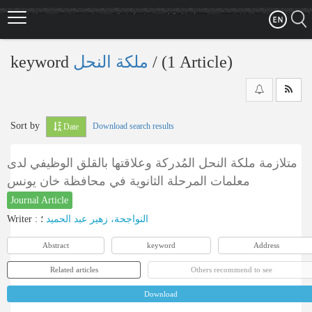
Skip
to
main
content
keyword
ملکة النحل
‎/ (1 Article)
Sort by
Download search results
Date
متلازمة ملكة النحل المُدركة وعلاقتها بالقلق الوظيفي لدى
معلمات المرحلة الثانوية في محافظة خان يونس
Journal Article
Writer
:
؛
النواجحة، زهير عبد الحميد
Abstract
keyword
Address
Related articles
Others recommend to see
Download