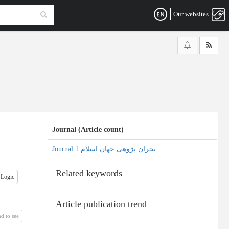
Our websites
Journal (Article count)
Journal بحران پژوهی جهان اسلام 1
Related keywords
 Logic
Article publication trend
d to see