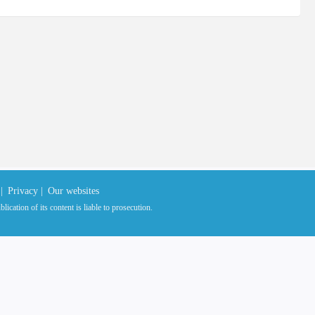
|
Privacy |
Our websites
ication of its content is liable to prosecution.