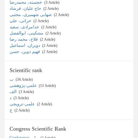
خجسته، محمدرضا
‎ (3 Article)
حاج ‌علیان، فرشاد
‎ (2 Article)
شهابی شهمیری، مجتبی
‎ (2 Article)
خزائی، علی
‎ (2 Article)
خدامرادی، سعید
‎ (2 Article)
مشکینی، ابوالفضل
‎ (2 Article)
فلاح، محمد رضا
‎ (2 Article)
دویران، اسماعیل
‎ (2 Article)
فهیم دوین، حسن
‎ (2 Article)
Scientific rank
ب
‎ (34 Article)
علمی-پژوهشی
‎ (13 Article)
الف
‎ (3 Article)
د
‎ (3 Article)
علمی-ترویجی
‎ (2 Article)
ج
‎ (2 Article)
Congress Scientific Rank
Conference ملی