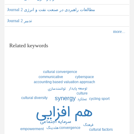
Journal مطالعات راهبردی در صنعت نفت و انرژی 2
Journal تدبیر 2
Related keywords
cultural convergence
cyberspace
communicative
accounting based valuation approach
توسعه پايدار
توانمندسازي
culture
synergy
cultural diversity
cycling sport
عملكرد
هم افزايي
سرمايه اجتماعي
فرهنگ
convergence
هلدينگ
empowerment
cultural factors