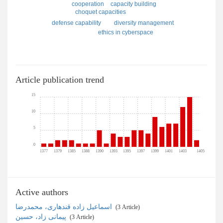
capacity building
cooperation
choquet capacities
defense capability
diversity management
ethics in cyberspace
Article publication trend
15
10
5
0
1377
1379
1385
1388
1390
1393
1395
1397
1399
1401
1403
1405
Active authors
اسماعیل زاده قندهاری، محمدرضا
‎ (3 Article)
پیمانی زاد، حسین
‎ (3 Article)