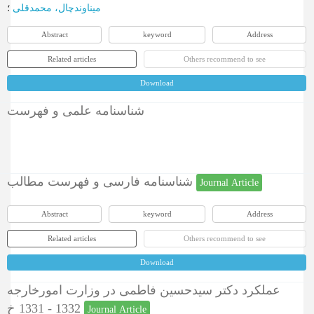
میناوندچال، محمدقلی
؛
Abstract
keyword
Address
Related articles
Others recommend to see
Download
شناسنامه علمی و فهرست
شناسنامه فارسی و فهرست مطالب
Journal Article
Abstract
keyword
Address
Related articles
Others recommend to see
Download
عملکرد دکتر سیدحسین فاطمی در وزارت امورخارجه
1332 - 1331 خ
Journal Article