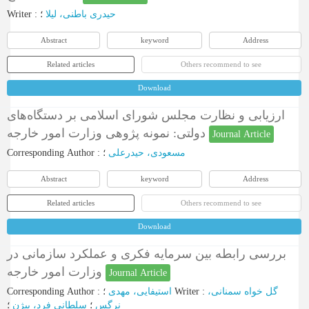
Writer
:
؛
حیدری باطنی، لیلا
Abstract
keyword
Address
Related articles
Others recommend to see
Download
ارزیابی و نظارت مجلس شورای اسلامی بر دستگاه‌های
دولتی: نمونه پژوهی وزارت امور خارجه
Journal Article
Corresponding Author
:
؛
مسعودی، حیدرعلی
Abstract
keyword
Address
Related articles
Others recommend to see
Download
بررسی رابطه بین سرمایه فکری و عملکرد سازمانی در
وزارت امور خارجه
Journal Article
Corresponding Author
:
استیفایی، مهدی
؛
Writer
:
گل خواه سمنانی،
نرگس
؛
سلطانی فرد، بیژن
؛