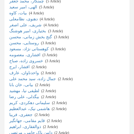
چمنکار، محمد جعفر
‎ (5 Article)
الهی، امیر سعید
‎ (5 Article)
بیات، کاوه
‎ (4 Article)
دهنوی، نظامعلی
‎ (4 Article)
شریف، علی اصغر
‎ (4 Article)
بختیاری، امیر هوشنگ
‎ (3 Article)
گنج بخش زمانی، محسن
‎ (3 Article)
روستایی، محسن
‎ (3 Article)
کوهستانی نژاد، مسعود
‎ (3 Article)
افشاری، معصومه
‎ (3 Article)
خسروی زاده، صباح
‎ (3 Article)
افشار، ایرج
‎ (2 Article)
واحدناوان، عارف
‎ (2 Article)
جمال زاده، سید محمد علی
‎ (2 Article)
بیانی، خان بابا
‎ (2 Article)
لطیفی نیا، مهشید
‎ (2 Article)
بیگدلی، علی رضا
‎ (2 Article)
سلیمانی دهکردی، کریم
‎ (2 Article)
هاشمی نیک، عبدالعظیم
‎ (2 Article)
جعفری، فریبا
‎ (2 Article)
قایم مقامی، جهانگیر
‎ (2 Article)
ذوالفقاری، ابراهیم
‎ (2 Article)
دامن پاک جامی، مرتضی
‎ (2 Article)