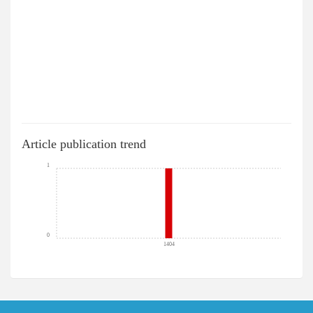
Article publication trend
1
0
1404