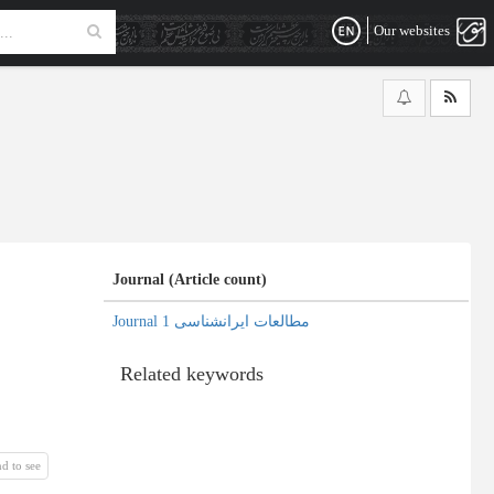
Our websites
Journal (Article count)
Journal مطالعات ایرانشناسی 1
Related keywords
d to see