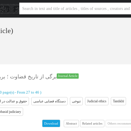
ticle)
برگی از تاریخ قضاوت ؛ بر
Journal Article
20 page(s) -
From 27 to 46
)
حقوق و عدالت در ا
دستگاه قضایی عباسی
تنوخی
Judicial ethics
Tanūkhī
basid judiciary
Abstract
Related articles
Others recommen
Download