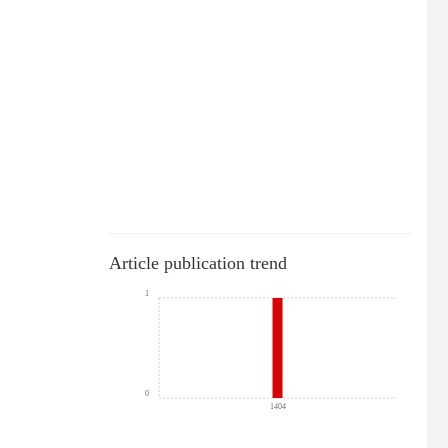
Article publication trend
1
0
1404