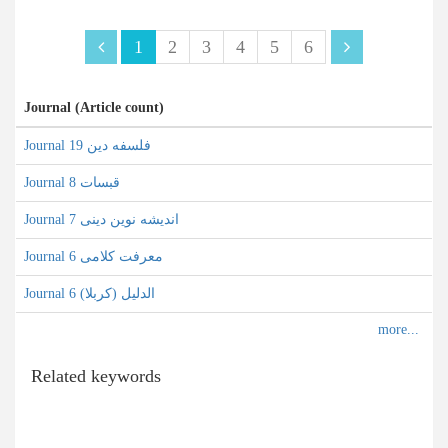
1
2
3
4
5
6
Journal (Article count)
Journal فلسفه دین 19
Journal قبسات 8
Journal اندیشه نوین دینی 7
Journal معرفت کلامی 6
Journal الدلیل (کربلا) 6
Related keywords