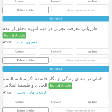
Abstract
keyword
Address
Related articles
Others recommend to see
Download
ارزیابی معرفت تجربی در فهم آموزه «خلق از عدم»
Journal Article
Writer
:
؛
خسروی، طیبه
Abstract
keyword
Address
Related articles
Others recommend to see
Download
تاملی در معنای زندگی از نگاه فلسفۀ اگزیستانسیالیسم
الحادی و فلسفۀ اسلامی
Journal Article
Writer
:
؛
ارشدی بهادر، مجتبی
Abstract
keyword
Address
Related articles
Others recommend to see