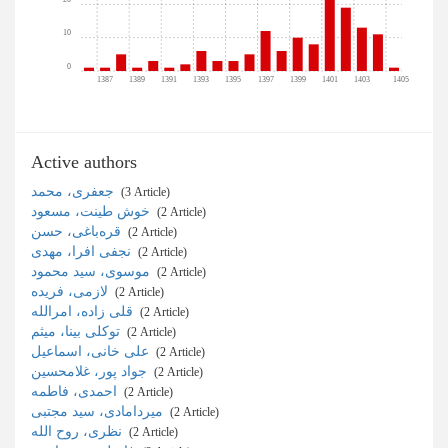
10
0
1387
1389
1391
1393
1395
1397
1399
1401
1403
1405
Active authors
جعفری، محمد
‎ (3 Article)
خوش طینت، مسعود
‎ (2 Article)
قره‌باغی، حسن
‎ (2 Article)
نجفی افرا، مهدی
‎ (2 Article)
موسوی، سید محمود
‎ (2 Article)
لازمی، فریده
‎ (2 Article)
قلی زاده، امرالله
‎ (2 Article)
توکلی بینا، میثم
‎ (2 Article)
علی خانی، اسماعیل
‎ (2 Article)
جواد پور، غلامحسین
‎ (2 Article)
احمدی، فاطمه
‎ (2 Article)
میردامادی، سید مجتبی
‎ (2 Article)
نظری، روح الله
‎ (2 Article)