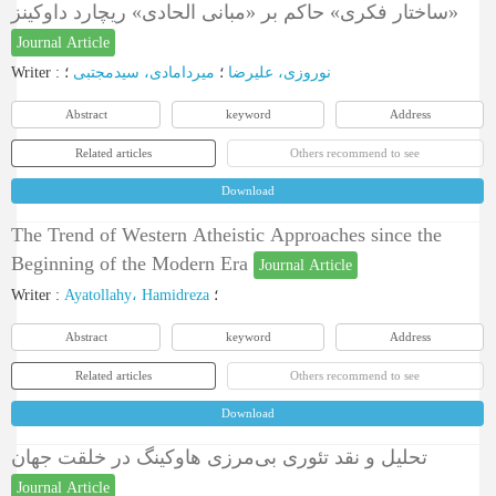
«ساختار فکری» حاکم بر «مبانی الحادی» ریچارد داوکینز
Journal Article
Writer
:
؛
میردامادی، سیدمجتبی
؛
نوروزی، علیرضا
Abstract
keyword
Address
Related articles
Others recommend to see
Download
The Trend of Western Atheistic Approaches since the
Beginning of the Modern Era
Journal Article
Writer
:
Ayatollahy، Hamidreza
؛
Abstract
keyword
Address
Related articles
Others recommend to see
Download
تحلیل و نقد تئوری بی‌مرزی هاوکینگ در خلقت جهان
Journal Article