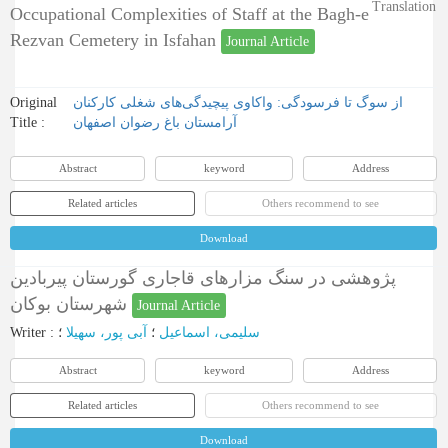
Translation
Occupational Complexities of Staff at the Bagh-e
Rezvan Cemetery in Isfahan
Journal Article
Original
از سوگ تا فرسودگی: واکاوی پیچیدگی‌های شغلی کارکنان
Title :
آرامستان باغ رضوان اصفهان
Abstract
keyword
Address
Related articles
Others recommend to see
Download
پژوهشی در سنگ مزارهای قاجاری گورستان پیربادین
شهرستان بوکان
Journal Article
Writer
:
؛
آبی پور، سهیلا
؛
سلیمی، اسماعیل
Abstract
keyword
Address
Related articles
Others recommend to see
Download