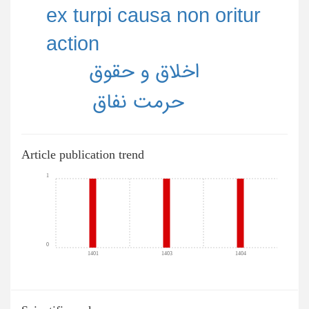
ex turpi causa non oritur
action
اخلاق و حقوق
حرمت نفاق
Article publication trend
1
0
1401
1403
1404