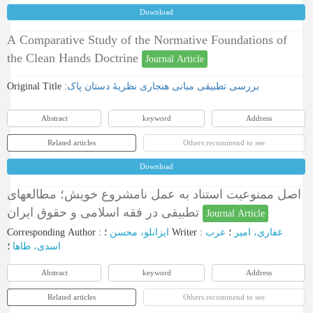
Download
A Comparative Study of the Normative Foundations of
the Clean Hands Doctrine
Journal Article
Original Title :
بررسی تطبیقی مبانی هنجاری نظریۀ دستان پاک
Abstract
keyword
Address
Related articles
Others recommend to see
Download
اصل ممنوعیت استناد به عمل نامشروع خویش؛ مطالعه‏ای
تطبیقی در فقه اسلامی و حقوق ایران
Journal Article
Corresponding Author
:
ایزانلو، محسن
؛
Writer
:
عرب
؛
غفاری، امیر
اسدی، طاها
؛
Abstract
keyword
Address
Related articles
Others recommend to see