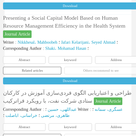
Download
Presenting a Social Capital Model Based on Human
Resource Management Efficiency in the Health System
Journal Article
Writer
:
Nikkhesal، Mahboobeh
؛
Jafari Kelarijani، Seyed Ahmad
؛
Corresponding Author
:
Shaki، Mohamad Hasan
؛
Abstract
keyword
Address
Related articles
Others recommend to see
Download
طراحی و اعتباریابی الگوی فردی‌سازی آموزش در کارکنان
ستادی شرکت نفت، با رویکرد فراترکیب
Journal Article
Corresponding Author
:
عبداللهی، حسین
؛
Writer
:
؛
عسگری، سمانه
طاهری، مرتضی
؛
خراسانی، اباصلت
؛
Abstract
keyword
Address