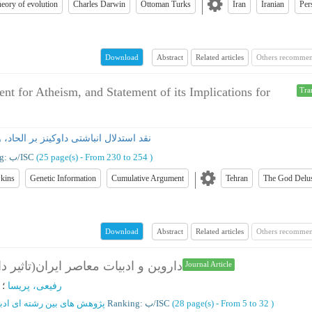
heory of evolution
Charles Darwin
Ottoman Turks
Iran
Iranian
Per
Abstract
Related articles
Others recommen
Download
t for Atheism, and Statement of its Implications for
Tra
نقد استدلال انباشتی داوکینز بر الحاد،
Ranking: ب/ISC
(‎25 page(s) -
From 230 to 254
)
kins
Genetic Information
Cumulative Argument
Tehran
The God Delu
Abstract
Related articles
Others recommen
Download
داروین و ادبیات معاصر ایران(تاثیر )
Journal Article
:
؛
رفیعی، پریسا
پژوهش ‌های بین‌ رشته‌ ای ادب
Ranking: ب/ISC
(‎28 page(s) -
From 5 to 32
)