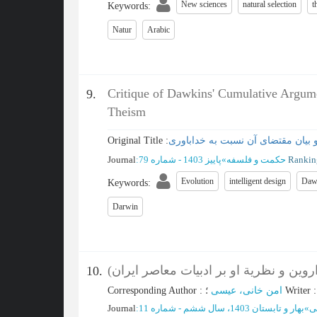
New sciences
natural selection
t
Keywords
:
Natur
Arabic
Critique of Dawkins' Cumulative Argumen
9.
Theism
Original Title :
 و بیان مقتضای آن نسبت به خداباوری
Journal
:
پاییز 1403 - شماره 79
»
حکمت و فلسفه
Evolution
intelligent design
Daw
Keywords
:
Darwin
داروین و نظریة او بر ادبیات معاصر ایران
10.
Corresponding Author
:
امن خانی، عیسی
؛
Writer
Journal
:
بهار و تابستان 1403، سال ششم - شماره 11
»
ی