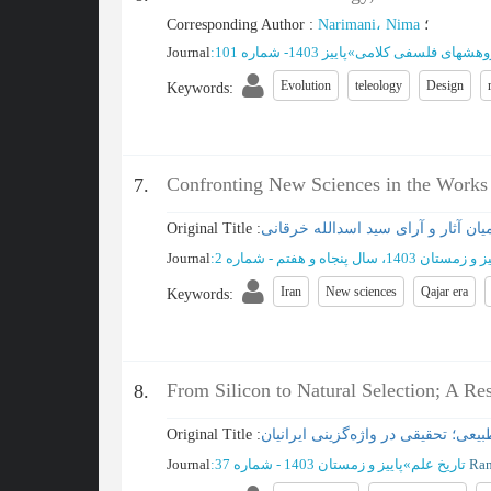
Corresponding Author
:
Narimani، Nima
؛
Journal
:
پاییز 1403- شماره 101
»
وهشهای فلسفی کلامی
Evolution
teleology
Design
Keywords
:
Confronting New Sciences in the Works
7.
Original Title :
یان آثار و آرای سید اسدالله خرقانی
Journal
:
زمستان 1403، سال پنجاه و هفتم - شماره 2
Iran
New sciences
Qajar era
Keywords
:
From Silicon to Natural Selection; A R
8.
Original Title :
بیعی؛ تحقیقی در واژه‌گزینی ایرانیان
Journal
:
پاییز و زمستان 1403 - شماره 37
»
تاریخ علم