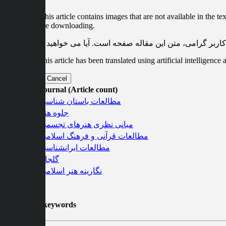
Dear user This article contains images that are not available in the t
online before downloading.
کاربر گرامی، متن این مقاله
صفحه است. آیا می خواهید دانلود کنید؟
Dear user, this article has been translated using artificial intelligen
Download
Cancel
Journal (Article count)
Journal مطالعات باستان شناسی 2
Journal جلوه هنر 1
Journal مبانی نظری هنرهای تجسمی 1
Journal مطالعات قرآنی و فرهنگ اسلامی 1
Journal مطالعات ایرانشناسی 1
Journal گلجام 1
Journal نگارینه هنر اسلامی 1
Related keywords