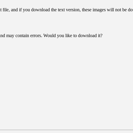
ext file, and if you download the text version, these images will not be
ce and may contain errors. Would you like to download it?