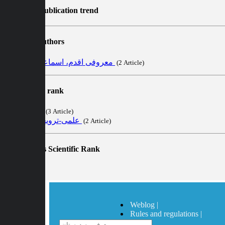
Article publication trend
Active authors
معروفی اقدم، اسماعیل
‎ (2 Article)
Scientific rank
ب
‎ (3 Article)
علمی-ترویجی
‎ (2 Article)
Congress Scientific Rank
×
Weblog |
اعطای کد
Rules and regulations |
تخفیف
Help |