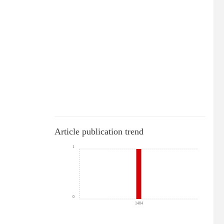
Article publication trend
1
0
1404