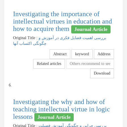
Investigating the importance of
intellectual virtues in education and
how to acquire them
Journal Article
Original Title :
بررسی اهمیت فضایل فکری در آموزش و
چگونگی اکتساب آنها
Abstract
keyword
Address
Related articles
Others recommend to see
Download
6.
Investigating the why and how of
teaching intellectual virtue in logic
lessons
Journal Article
Original Title :
بررسی چرایی و چگونگی آموزش فضیلت