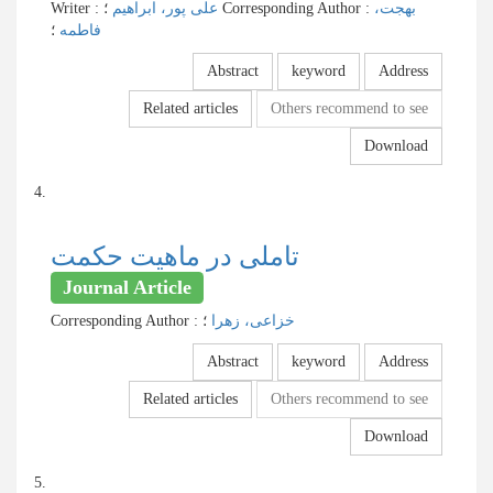
Writer
:
علی پور، ابراهیم
؛
Corresponding Author
:
بهجت،
فاطمه
؛
Abstract
keyword
Address
Related articles
Others recommend to see
Download
4.
تاملی در ماهیت حکمت
Journal Article
Corresponding Author
:
؛
خزاعی، زهرا
Abstract
keyword
Address
Related articles
Others recommend to see
Download
5.