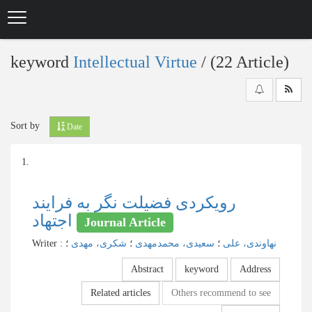
Skip
to
main
content
keyword
Intellectual Virtue
‎/ (22 Article)
Sort by
Date
1.
رویکردی فضیلت نگر به فرایند
اجتهاد
Journal Article
Writer
:
؛
شکری، مهدی
؛
سعیدی، محمدمهدی
؛
نهاوندی، علی
Abstract
keyword
Address
Related articles
Others recommend to see