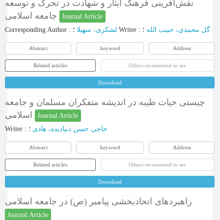
نقش‌آفرینی فرهنگ ایثار و شهادت در تحرک و توسعه
جامعه اسلامی
Journal Article
Corresponding Author
:
لشکری، سهیلا
؛
Writer
:
؛
گل محمدی، حبیب الله
Abstract
keyword
Address
Related articles
Others recommend to see
Download
چیستی حیات طیبه در اندیشه متفکران مسلمان و جامعه
اسلامی
Journal Article
Writer
:
؛
حاجی حسن دنیادیده، هادی
Abstract
keyword
Address
Related articles
Others recommend to see
Download
راهبردهای اتحادبخشی پیامبر (ص) در جامعه اسلامی
Journal Article