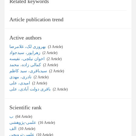
Related keywords
Article publication trend
Active authors
بهروزی لک، غلامرضا
‎ (3 Article)
زهراپور، سیدجواد
‎ (2 Article)
اخوان نیلچی، نفیسه
‎ (2 Article)
کمالی زاده، محمد
‎ (2 Article)
سیدباقری، سید کاظم
‎ (2 Article)
نادری، مهدی
‎ (2 Article)
امیدی، علی
‎ (2 Article)
باقری دولت آبادی، علی
‎ (2 Article)
Scientific rank
ب
‎ (64 Article)
علمی-پژوهشی
‎ (16 Article)
الف
‎ (10 Article)
علمی-ترویجی
‎ (10 Article)