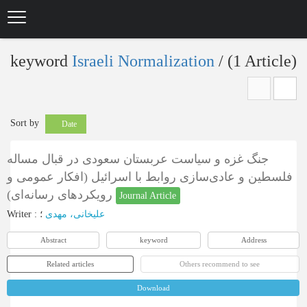
Skip
to
main
content
keyword
Israeli Normalization
‎/ (1 Article)
Sort by
Date
جنگ غزه و سیاست عربستان سعودی در قبال مساله
فلسطین و عادی‌سازی روابط با اسرائیل (افکار عمومی و
رویکردهای رسانه‌ای)
Journal Article
Writer
:
؛
علیخانی، مهدی
Abstract
keyword
Address
Related articles
Others recommend to see
Download