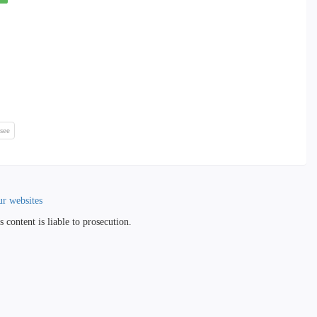
see
r websites
 content is liable to prosecution.