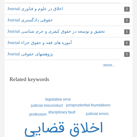
Journal اخلاق در علوم و فناوری
2
Journal حقوقی دادگستری
2
Journal تحقیق و توسعه در حقوق کیفری و جرم شناسی
1
Journal آموزه های فقه و حقوق جزاء
1
Journal پژوهشهای حقوقی
1
Related keywords
legislative error
jurisprudential foundations
judicial misconduct
disciplinary fault
judicial errors
profession
اخلاق قضايي
power