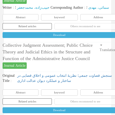
Journal Article
Writer
:
حبیب‌زاده، محمدجعفر
؛
Corresponding Author
:
؛
سمائی، مهدی
Abstract
keyword
Address
Related articles
Others recommend to see
Download
Collective Judgment Assessment; Public Choice
Translatio
Theory and Judicial Ethics in the Structure and
Function of the Administrative Justice Council
Journal Article
Original
سنجش قضاوت جمعی؛ نظریۀ انتخاب عمومی و اخلاق قضایی در
Title :
ساختار و عملکرد دیوان عدالت اداری
Abstract
keyword
Address
Related articles
Others recommend to see
Download