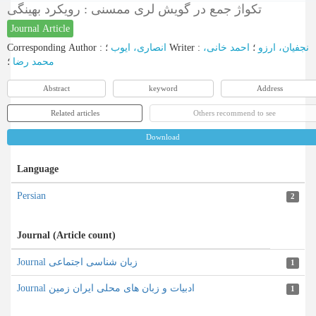
تکواژ جمع در گویش لری ممسنی : رویکرد بهینگی
Journal Article
Corresponding Author
:
انصاری، ایوب
؛
Writer
:
احمد خانی،
؛
نجفیان، ارزو
محمد رضا
؛
Abstract
keyword
Address
Related articles
Others recommend to see
Download
Language
Persian
2
Journal (Article count)
Journal زبان شناسی اجتماعی
1
Journal ادبیات و زبان های محلی ایران زمین
1