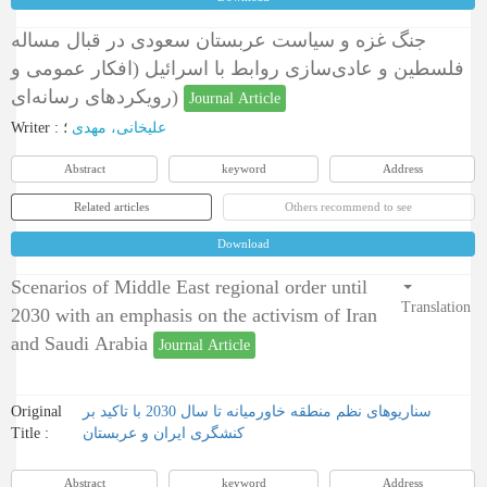
جنگ غزه و سیاست عربستان سعودی در قبال مساله
فلسطین و عادی‌سازی روابط با اسرائیل (افکار عمومی و
رویکردهای رسانه‌ای)
Journal Article
Writer
:
؛
علیخانی، مهدی
Abstract
keyword
Address
Related articles
Others recommend to see
Download
Scenarios of Middle East regional order until
Translation
2030 with an emphasis on the activism of Iran
and Saudi Arabia
Journal Article
Original
سناریوهای نظم منطقه خاورمیانه تا سال 2030 با تاکید بر
Title :
کنشگری ایران و عربستان
Abstract
keyword
Address