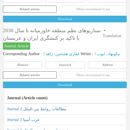
Related articles
Others recommend to see
Download
سناریوهای نظم منطقه خاورمیانه تا سال 2030
Translation
با تاکید بر کنشگری ایران و عربستان
Journal Article
Corresponding Author
:
غفاری هشجین، زاهد
؛
Writer
:
؛
نیکونهاد، ایوب
Abstract
keyword
Address
Related articles
Others recommend to see
Download
Journal (Article count)
Journal مطالعات روابط بین الملل 2
Journal غرب آسیا 1