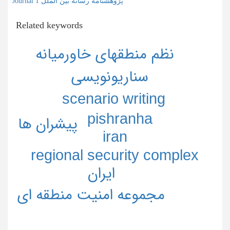
Journal پژوهشنامه رسانه بین الملل 1
Related keywords
نظم منطقهاي خاورميانه
سناريونويسي
scenario writing
pishranha
پيشران ها
iran
regional security complex
ايران
مجموعه امنيت منطقه اي