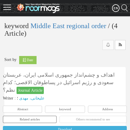
Skip
to
main
content
keyword
Middle East regional order
‎/ (4
Article)
Sort by
Date
اهداف و چشم‌انداز جمهوری اسلامی ایران، عربستان
سعودی و رژیم اسرائیل در پساطوفان الاقصی؛ کدام
نظم؟
Journal Article
Writer
:
؛
علیخانی، مهدی
Abstract
keyword
Address
Related articles
Others recommend to see
Download