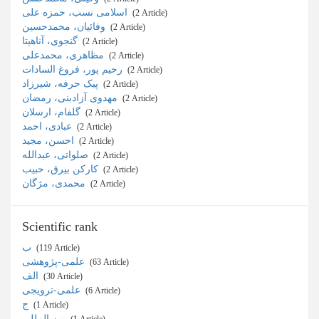
اسلامی نسب، حمزه علی
‎ (2 Article)
وفائیان، محمدحسین
‎ (2 Article)
گنجوی، آناهیتا
‎ (2 Article)
مظاهری، محمدعلی
‎ (2 Article)
رحیم پور، فروغ السادات
‎ (2 Article)
پیک حرفه، شیرزاد
‎ (2 Article)
مهدوی آزادبنی، رمضان
‎ (2 Article)
گلفام، ارسلان
‎ (2 Article)
عبادی، احمد
‎ (2 Article)
احسن، مجید
‎ (2 Article)
صلواتی، عبدالله
‎ (2 Article)
کارکن بیرق، حبیب
‎ (2 Article)
محمدی، مژگان
‎ (2 Article)
Scientific rank
ب
‎ (119 Article)
علمی-پژوهشی
‎ (63 Article)
الف
‎ (30 Article)
علمی-ترویجی
‎ (6 Article)
ج
‎ (1 Article)
بین المللی