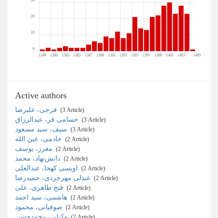
30
20
10
0
1349
1380
1383
1385
1387
1389
1391
1393
1395
1397
1399
1401
1403
1405
Active authors
فرجی، علیرضا
‎ (3 Article)
حسامی فر، عبدالرزاق
‎ (3 Article)
سیف، سید مسعود
‎ (3 Article)
خادمی، عین ‌الله
‎ (2 Article)
معزز، یوسف
‎ (2 Article)
دانش‌نهاد، محمد
‎ (2 Article)
اویسی کهخا، عبدالعلی
‎ (2 Article)
عبدلی مهرجردی، حمیدرضا
‎ (2 Article)
فتح طاهری، علی
‎ (2 Article)
هاشمی، سید احمد
‎ (2 Article)
صوفیانی، محمود
‎ (2 Article)
وکیلی، محمدحسن
‎ (2 Article)