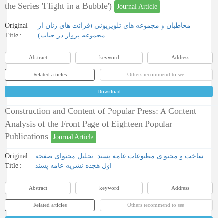
the Series 'Flight in a Bubble')
Journal Article
Original
مخاطبان و مجموعه های تلویزیونی (قرائت های زنان از
Title :
مجموعه پرواز در حباب)
Abstract
keyword
Address
Related articles
Others recommend to see
Download
Construction and Content of Popular Press: A Content
Analysis of the Front Page of Eighteen Popular
Publications
Journal Article
Original
ساخت و محتوای مطبوعات عامه پسند: تحلیل محتوای صفحه
Title :
اول هجده نشریه عامه پسند
Abstract
keyword
Address
Related articles
Others recommend to see