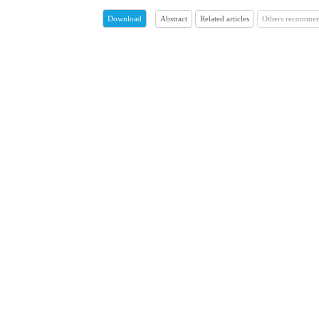
Abstract
Related articles
Others recommen
Download