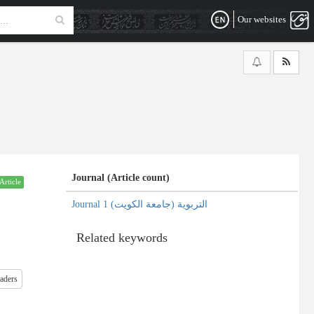
Our websites
Journal (Article count)
Article
Journal التربویة (جامعة الکویت) 1
Related keywords
raders