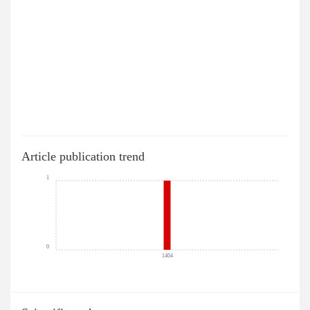
Article publication trend
1
0
1404