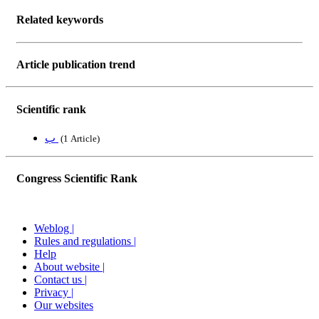
Related keywords
Article publication trend
Scientific rank
ب
‎ (1 Article)
Congress Scientific Rank
Weblog |
Rules and regulations |
Help
About website |
Contact us |
Privacy |
Our websites