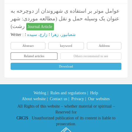
عوامل موثر بر استفاده ی شهروندان از دوچرخه به
عنوان یک وسیله حمل و نقل (مطالعه موردی: شهر
رشت)
Journal Article
شعبانپور، زهرا
؛
زارع، سپیده
؛
:
Writer
Abstract
keyword
Address
Related articles
Others recommend to see
Download
Weblog |
Rules and regulations |
Help
About website |
Contact us |
Privacy |
Our websites
All Rights of this website – whether material or spiritual –
Reserved for
CRCIS
. Unauthorized publication of its content is liable to
prosecution.