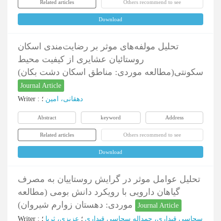
Related articles
Others recommend to see
Download
تحلیل مولفه‌های موثر بر رضایت‌مندی اسکان
روستائیان عشایری از کیفیت محیط
سکونتی(مطالعه موردی: مناطق اسکان دشت بکان)
Journal Article
دهقانی، امین
؛
:
Writer
Abstract
keyword
Address
Related articles
Others recommend to see
Download
تحلیل عوامل موثر در گرایش روستاییان به مصرف
گیاهان دارویی با رویکرد دانش بومی (مطالعه
موردی: دهستان زوارم شیروان)
Journal Article
سجاسی قیداری، حمداله سجاسی قیداری
؛
عزیزی، ثریا
؛
:
Writer