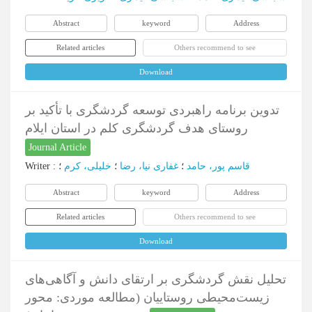
Abstract
keyword
Address
Related articles
Others recommend to see
Download
تدوین برنامه راهبردی توسعه گردشگری با تأکید بر
روستا‌ی هدف گردشگری کلم در استان ایلام
Journal Article
قاسم پور، حامد
؛
غفاری نیا، رضا
؛
خلیلی، کرم
؛
:
Writer
Abstract
keyword
Address
Related articles
Others recommend to see
Download
تحلیل نقش گردشگری بر ارتقای دانش و آگاهی‌های
زیست‌محیطی روستاییان (مطالعه موردی: محور