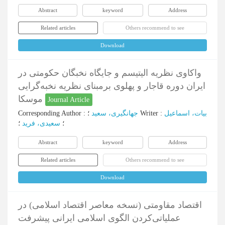
Abstract
keyword
Address
Related articles
Others recommend to see
Download
واکاوی نظریه الیتیسم و جایگاه نخبگان حکومتی در
ایران دوره قاجار و پهلوی برمبنای نظریه نخبه‌گرایی
موسکا
Journal Article
Corresponding Author
:
جهانگیری، سعید
؛
Writer
:
بیات، اسماعیل
؛
سعیدی، فرید
؛
Abstract
keyword
Address
Related articles
Others recommend to see
Download
اقتصاد مقاومتی (نسخه معاصر اقتصاد اسلامی) در
عملیاتی‌کردن الگوی اسلامی ایرانی پیشرفت