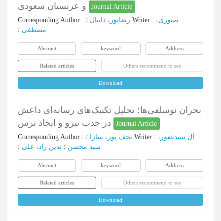
و عربستان سعودی
Journal Article
Corresponding Author
:
رضاپور، دانیال
؛
Writer
:
صبوری،
مصطفی
؛
Abstract
keyword
Address
Related articles
Others recommend to see
Download
بحران‌‌ نوسلفی‌ها؛ تحلیل تکنیک‌های رسانه‌ای داعش
در جذب نیرو و ایجاد ترس
Journal Article
Corresponding Author
:
نجف پور، سارا
؛
Writer
:
آل سیدغفور،
سید محسن
؛
تدین راد، علی
؛
Abstract
keyword
Address
Related articles
Others recommend to see
Download