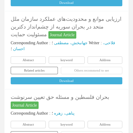
Download
ارزیابی موانع و محدودیت‌های عملکرد سازمان ملل
متحد در بحران سوریه از چشم‌انداز دکترین
مسئولیت حمایت
Journal Article
Corresponding Author
:
جهانبخش، مصطفی
؛
Writer
:
فلاحی،
احسان
؛
Abstract
keyword
Address
Related articles
Others recommend to see
Download
بحران فلسطین و مسئله حق تعیین سرنوشت
Journal Article
Corresponding Author
:
؛
پناهی، زهره
Abstract
keyword
Address