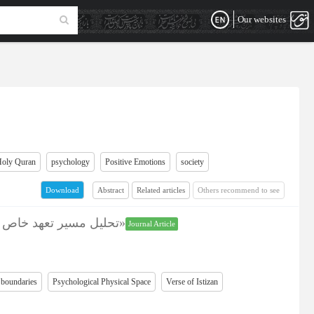
Our websites
oly Quran
psychology
Positive Emotions
society
Abstract
Related articles
Others recommend to see
Download
تحلیل مسیر تعهد خاص زناشویی از طریق فضای روانی ـ فیزیکی اختصاصی زوجینی با تاکید بر آیه «استیذان»
Journal Article
 boundaries
Psychological Physical Space
Verse of Istizan