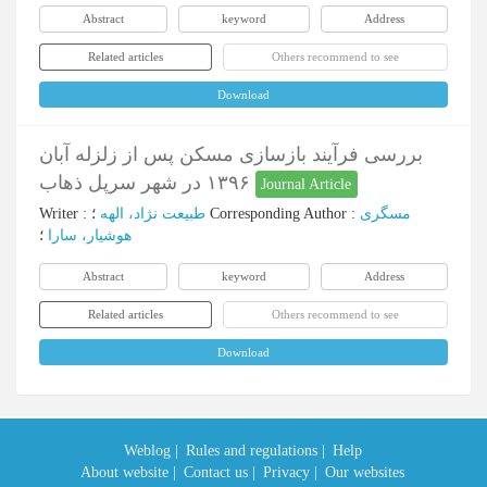
Abstract
keyword
Address
Related articles
Others recommend to see
Download
بررسی فرآیند بازسازی مسکن پس از زلزله آبان
۱۳۹۶ در شهر سرپل ذهاب
Journal Article
Writer
:
طبیعت نژاد، الهه
؛
Corresponding Author
:
مسگری
هوشیار، سارا
؛
Abstract
keyword
Address
Related articles
Others recommend to see
Download
Weblog |
Rules and regulations |
Help
About website |
Contact us |
Privacy |
Our websites