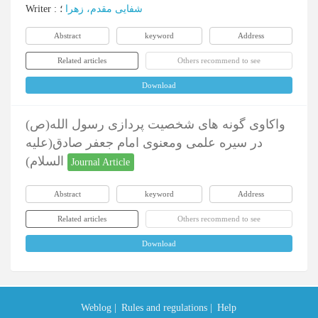
Writer
:
؛
شفایی مقدم، زهرا
Abstract
keyword
Address
Related articles
Others recommend to see
Download
واکاوی گونه های شخصیت پردازی رسول الله(ص)
در سیره علمی ومعنوی امام جعفر صادق(علیه
السلام)
Journal Article
Abstract
keyword
Address
Related articles
Others recommend to see
Download
Weblog |
Rules and regulations |
Help