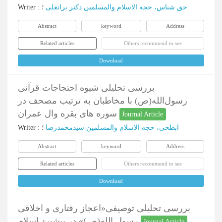
Writer
:
؛
حق شناس، حجه الاسلام والمسلمین دکتر براتعلی
Abstract
keyword
Address
Related articles
Others recommend to see
Download
بررسی تحلیلی شیوه احتجاجات قرآنی
رسول‌الله(ص) با مخاطبان به ترتیب مصحف در
سوره های بقره وال عمران
Journal Article
Writer
:
؛
ابطحی، حجه الاسلام والمسلمین سیدمحمدرضا
Abstract
keyword
Address
Related articles
Others recommend to see
Download
بررسی تحلیلی توصیفی«اعجاز رفتاری و اخلاقی
رسول الله(ص)» در پیشبرد اسلام
Journal Article