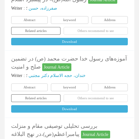
Writer
:
؛
صفرزاده، حسن
Abstract
keyword
Address
Related articles
Others recommend to see
Download
آموزه‌های رسول خدا حضرت محمد (ص) در تضمین
صلح و امنیت
Journal Article
Writer
:
؛
خندان، حجه الاسلام دکتر مجتبی
Abstract
keyword
Address
Related articles
Others recommend to see
Download
بررسی تحلیلی توصیفی مقام و منزلت
پیامبراعظم(ص)،در نهج البلاغه
Journal Article