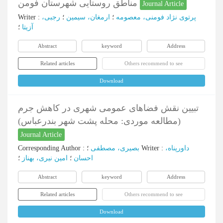
مناطق روستایی شهرستان فومن
Journal Article
Writer
:
رجبی،
؛
ارمغان، سیمین
؛
پرتوی نژاد فومنی، معصومه
آزیتا
؛
Abstract
keyword
Address
Related articles
Others recommend to see
Download
تبیین نقش فضاهای عمومی شهری در کاهش جرم
(مطالعه موردی: محله پشت شهر بندرعباس)
Journal Article
Corresponding Author
:
بصیری، مصطفی
؛
Writer
:
داورپناه،
احسان
؛
امین نیری، بهناز
؛
Abstract
keyword
Address
Related articles
Others recommend to see
Download