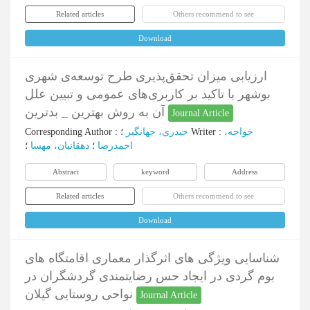
Related articles
Others recommend to see
Download
ارزیابی میزان تحقق‌پذیری طرح‌ توسعه‌ی شهری
بوشهر با تاکید بر کاربری‌های عمومی و تبیین علل
آن به روش بهترین _ بدترین
Journal Article
Corresponding Author
:
حیدری، جهانگیر
؛
Writer
:
خواجه،
احمدرضا
؛
دهقانیان، مهسا
؛
Abstract
keyword
Address
Related articles
Others recommend to see
Download
شناسایی ویژگی های اثرگذار معماری اقامتگاه های
بوم گردی در ایجاد حس رضایتمندی گردشگران در
نواحی روستایی گیلان
Journal Article