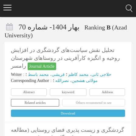
Skip
to
main
content
بهار 1404- شماره 70
Ranking
B
(Azad
University)
تحلیل نقش سیاست‌های گردشگری در افزایش
روحیه و انگیزه کارآفرینی در روستاهای شهرستان
رامسر
Journal Article
Writer
:
؛
قریشی، محمد باسط
؛
حلاجی ثانی، محمد کاظم
Corresponding Author
:
؛
مولائی هشجین، نصرالله
Abstract
keyword
Address
Related articles
Others recommend to see
Download
گردشگری و زیست پذیری فضای روستایی (مطالعه