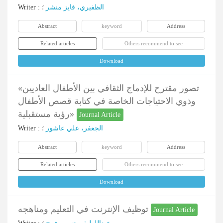
Writer
:
؛
الظفیري، فایز منشر
Abstract
keyword
Address
Related articles
Others recommend to see
Download
«تصور مقترح للإدماج الثقافي بين الأطفال العاديين
وذوي الاحتياجات الخاصة في كتابة قصص الأطفال
رؤية مستقبلية»
Journal Article
Writer
:
؛
الجعفر، علي عاشور
Abstract
keyword
Address
Related articles
Others recommend to see
Download
توظيف الإنترنت في التعليم ومناهجه
Journal Article