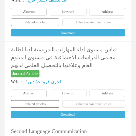
Writer
:
؛
عبداللطیف حسین فرج
Abstract
keyword
Address
Related articles
Others recommend to see
Download
قياس مستوى أداء المهارات التدريسية لدىا لطلبة
معلمي الدراسات الاجتماعية في مستوى الدبلوم
العام وعلاقتها بالتحصيل العلمي لديهم
Journal Article
Writer
:
؛
فخري فرید حمّادین
Abstract
keyword
Address
Related articles
Others recommend to see
Download
Second Language Communication