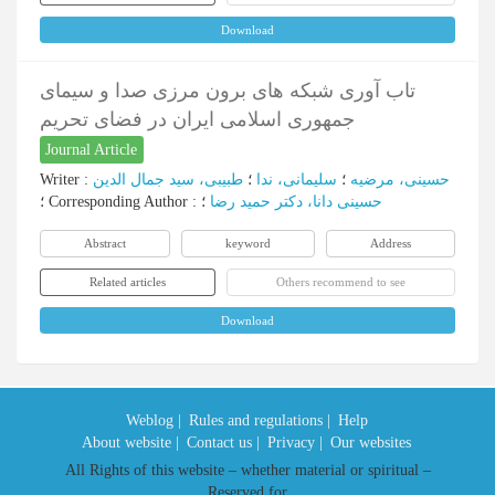
Download
تاب آوری شبکه های برون مرزی صدا و سیمای
جمهوری اسلامی ایران در فضای تحریم
Journal Article
Writer
:
طبیبی، سید جمال الدین
؛
سلیمانی، ندا
؛
حسینی، مرضیه
؛
Corresponding Author
:
؛
حسینی دانا، دکتر حمید رضا
Abstract
keyword
Address
Related articles
Others recommend to see
Download
Weblog |
Rules and regulations |
Help
About website |
Contact us |
Privacy |
Our websites
All Rights of this website – whether material or spiritual –
Reserved for