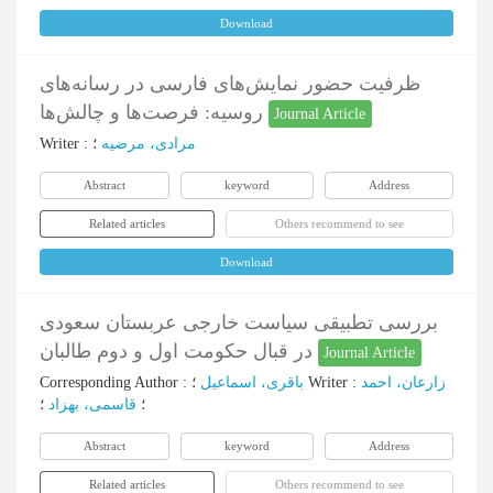
Download
ظرفیت حضور نمایش‌های فارسی در رسانه‌های
روسیه: فرصت‌ها و چالش‌ها
Journal Article
Writer
:
؛
مرادی، مرضیه
Abstract
keyword
Address
Related articles
Others recommend to see
Download
بررسی تطبیقی سیاست خارجی عربستان سعودی
در قبال حکومت اول و دوم طالبان
Journal Article
Corresponding Author
:
باقری، اسماعیل
؛
Writer
:
زارعان، احمد
؛
قاسمى، بهزاد
؛
Abstract
keyword
Address
Related articles
Others recommend to see