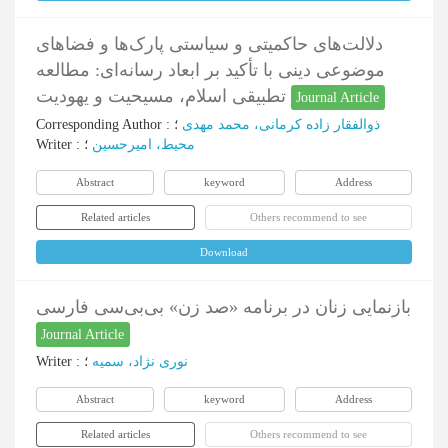
دلالت‌های حاکمیتی و سیاستی پارک‌ها و فضاهای
موضوعی دینی با تأکید بر ابعاد رسانه‌ای: مطالعه
تطبیقی اسلام، مسیحیت و یهودیت
Journal Article
Corresponding Author
:
؛
ذوالفقار زاده کرمانی، محمد مهدی
Writer
:
؛
محیط، امیرحسین
Abstract
keyword
Address
Related articles
Others recommend to see
Download
بازنمایی زنان در برنامه «صد زن» بی‌بی‌سی فارسی
Journal Article
Writer
:
؛
نوری نژاد، سمیه
Abstract
keyword
Address
Related articles
Others recommend to see