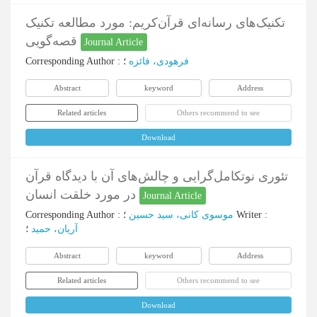
تکنیک‌های رسانه‌ای قرآن‌کریم: مورد مطالعه تکنیک
قصه‌گویی
Journal Article
Corresponding Author
:
؛
فرهودی، فائزه
Abstract
keyword
Address
Related articles
Others recommend to see
Download
تئوری نوتکامل‌گرایی و چالش‌‌های آن با دیدگاه قرآن
در مورد خلقت انسان
Journal Article
Corresponding Author
:
موسوی کانی، سید حسین
؛
Writer
:
آریان، حمید
؛
Abstract
keyword
Address
Related articles
Others recommend to see
Download