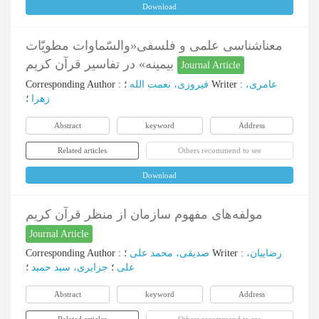
Download
معناشناسی علمی و فلسفی«والسّماوات مطویّات
بیمینه» در تفاسیر قرآن کریم
Journal Article
Corresponding Author
:
فیروزی، نعمت الله
؛
Writer
:
عامری،
زهرا
؛
Abstract
keyword
Address
Related articles
Others recommend to see
Download
مولفه‌های مفهوم سازمان از منظر قرآن کریم
Journal Article
Corresponding Author
:
صدیقی، محمد علی
؛
Writer
:
رضاییان،
علی
؛
جزایری، سید حمید
؛
Abstract
keyword
Address