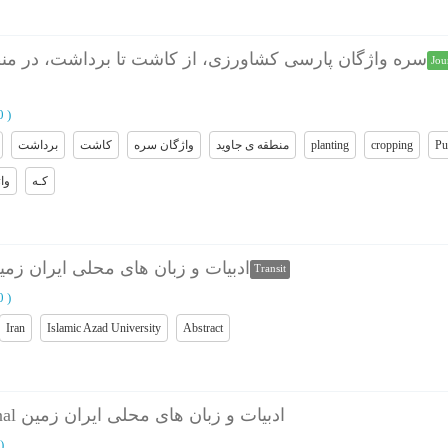
سره واژگان پارسی کشاورزی، از کاشت تا برداشت، در من
Jou
00
)
برداشت
کاشت
واژگان سره
منطقه ی جاوید
planting
cropping
Pu
کـه
وا
stracts - Journal ادبیات و زبان های محلی ایران زمین
Transit
10
)
Iran
Islamic Azad University
Abstract
صفحات پایانی - Journal ادبیات و زبان های محلی ایران زمین
)