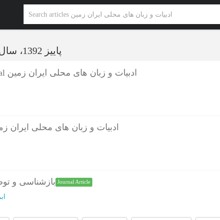
پاییز 1392، سال سوم - شماره 1
صفحات اولیه - Journal ادبیات و زبان های محلی ایران زمین
ف - Journal ادبیات و زبان های محلی ایران زمین
بازشناسی و تو
Journal Article
اب