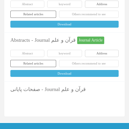
Abstract
keyword
Address
Related articles
Others recommend to see
Download
Abstracts - Journal قرآن و علم
Journal Article
Abstract
keyword
Address
Related articles
Others recommend to see
Download
صفحات پایانی - Journal قرآن و علم