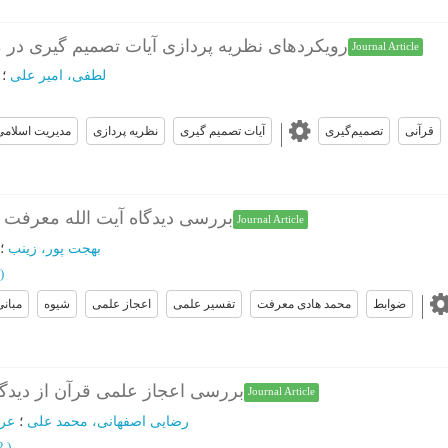
رویکردهای نظریه پردازی آیات تصمیم گیری در م
Journal Article
لطفی، امیر علی
؛
قرآنی
تصمیم‌گیری
آیات تصمیم گیری
نظریه پردازی
مدیریت اسلامی
بررسی دیدگاه آیت الله معرفت 
Journal Article
بهجت پور، زینب
؛
)
ضوابط
محمد هادی معرفت
تفسیر علمی
اعجاز علمی
شیوه
مبانی
بررسی اعجاز علمی قرآن از دیدگا
Journal Article
رضایی اصفهانی، محمد علی
؛
عرف
22
)