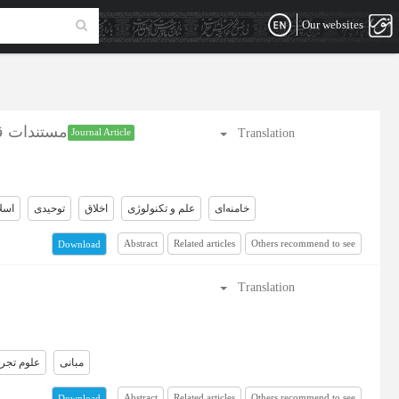
Our websites
مستندات قر
Translation
Journal Article
خامنه‌ای
علم و تکنولوژی
اخلاق
توحیدی
اسل
Abstract
Related articles
Others recommend to see
Download
Translation
مبانی
علوم تجر
Abstract
Related articles
Others recommend to see
Download