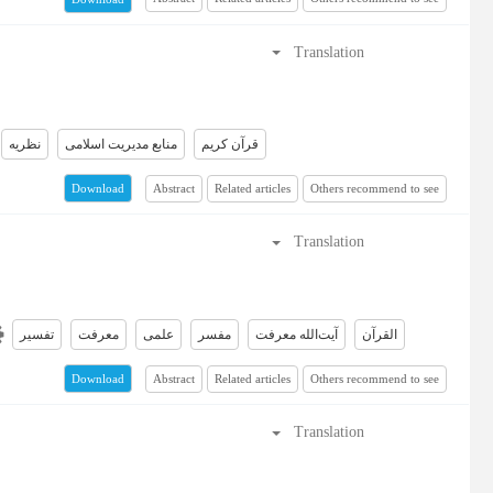
Translation
قرآن کریم
منابع مدیریت اسلامی
نظریه
Abstract
Related articles
Others recommend to see
Download
Translation
القرآن
آیت‌الله معرفت
مفسر
علمی
معرفت
تفسیر
Abstract
Related articles
Others recommend to see
Download
Translation