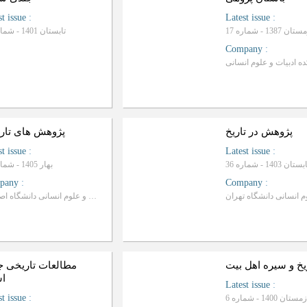
st issue
:
Latest issue
:
ان 1387 - شماره 17
تابستان 1401 - شماره 25
Company
:
پژوهش در تاریخ
پژوهش های تار
st issue
:
Latest issue
:
1403 - شماره 36
بهار 1405 - شماره 69
pany
:
Company
:
دانشکده ادبیات و علوم انسانی دانشگاه اصفهان
یخ و سیره اهل بیت
مطالعات تاریخی ج
اس
Latest issue
:
st issue
:
ن 1400 - شماره 6