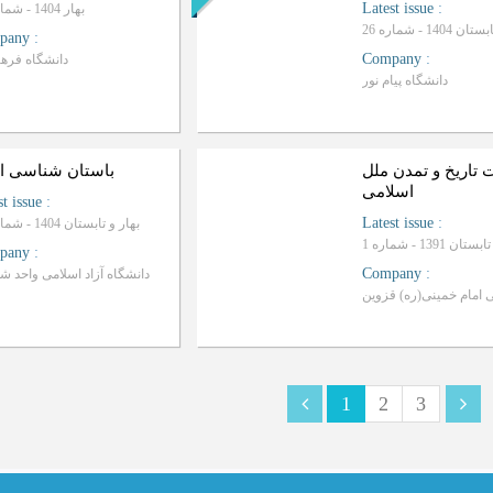
Latest issue
:
بهار 1404 - شماره 21
1404 - شماره 26
pany
:
Company
:
دانشگاه فرهن
دانشگاه پیام نور
 تاریخ و تمدن ملل
باستان شناسی ای
اسلامی
st issue
:
Latest issue
:
بهار و تابستان 1404 - شماره 28
ان 1391 - شماره 1
pany
:
Company
:
دانشگاه آزاد اسلامی واحد ش
1
2
3