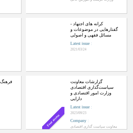
کرانه های اجتهاد -
گفتارهایی در موضوعات و
مسائل فقهی و اصولی
Latest issue
:
2021/03/24
گزارشات معاونت
فرهنگ،
سیاست‌گذاری اقتصادی
وزارت امور اقتصادی و
دارایی
Latest issue
:
2023/09/23
Free access
Company
:
معاونت سیاست گذاری اقتصادی