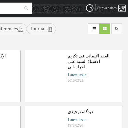
Our websites
ferences
Journals
العقد الإیمانی فی تکریم
اوگا
الاستاذ السید علی
الخراسانی
Latest issue
:
2016/03/23
دیدگاه توحیدی
Latest issue
:
1978/02/20