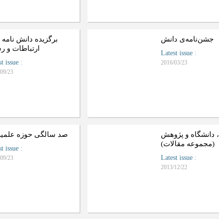
جشن‌نامه‌ی دانش
‏برگزيده دانش نامه 
ارتباطات و ر
Latest issue
:
st issue
:
2016/03/23
09/23
 دانشگاه و پژوهش
صد سالگی حوزه علمیه
(مجموعه مقالات)
st issue
:
Latest issue
:
09/23
2013/12/22