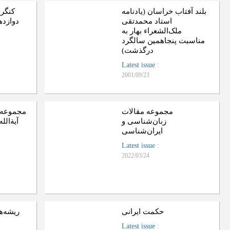
بلند آفتاب خراسان (یادنامه
كنگر
استاد محمدتقی
دوازد
ملک‌الشعراء بهار به
مناسبت پنجاهمین سالگرد
درگذشت)
Latest issue
:
2001/09/23
مجموعه مقالات
مجموعه 
زبان‌شناسی و
آيةالل
ایران‌شناسی
Latest issue
:
2022/03/24
حکمت ایرانی
ریشه‌ه
Latest issue
: