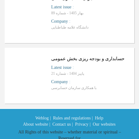
Latest issue
:
بهار 1405 - شماره 89
Company
:
دانشگاه علامه طباطبایی
حسابداری و بودجه ریزی بخش عمومی
Latest issue
:
پاییز 1404 - شماره 21
Company
:
با همکاری سازمان حسابرسی
Weblog |
Rules and regulations |
Help
About website |
Contact us |
Privacy |
Our websites
All Rights of this website – whether material or spiritual –
Reserved for