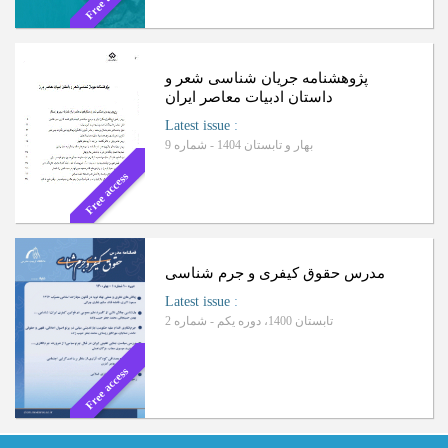
پژوهشنامه جریان شناسی شعر و
داستان ادبیات معاصر ایران
Latest issue
:
بهار و تابستان 1404 - شماره 9
Free access
مدرس حقوق کیفری و جرم شناسی
Latest issue
:
تابستان 1400، دوره یکم - شماره 2
Free access