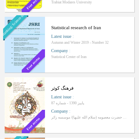
Free access
Trabiat Modares University
Ranking: Science-Research
Statistical research of Iran
Latest issue
:
Autumn and Winter 2019 - Number 32
Company
:
Statistical Center of Iran
Free access
فرهنگ کوثر
Latest issue
:
پاییز 1390 - شماره 87
Company
:
آستانه مقدس حضرت معصومه (سلام الله علیها)/ موسسه زائر
Free access