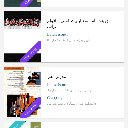
پژوهش‌نامه بختیاری‌شناسی و اقوام
ایرانی
Latest issue
:
پاییز و زمستان 1403 -شماره 6
Free access
مدرس هنر
Latest issue
:
پاییز و زمستان 1386 - شماره 3
Company
:
دانشکده هنر دانشگاه تربیت مدرس
Free access
ب