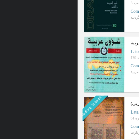
Com
ردنیة
بیة
Late
Com
عربیة
Ranking: Scientific-Progrative
بی)
Late
Com
يارت