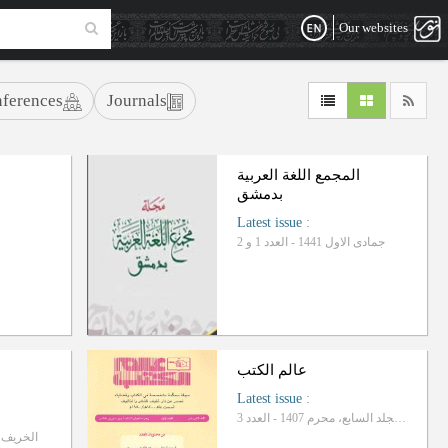
Our websites
ferences
Journals
المجمع اللغة العربیة
بدمشق
Latest issue
:
جمادی الاول 1441 - العدد 1 و 2
عالم الکتب
Latest issue
:
المجلد السابع، محرم 1407 - العدد 3
الخریف 1445، السنة 31 - العدد 