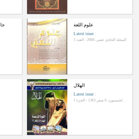
علوم اللغة
جام
Latest issue
:
المجلد الحادی عشر، 2008 - العدد 3
الهلال
Latest issue
:
السنة الثانیة و الخمسون، 6 صفر 1363 - الجزء 1