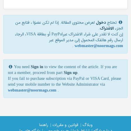
تحتاج
دخول
لعرض محتوى المقالة. إذا لم تكن عضوًا ، فتابع من
الجزء
الاشتراک
.
إن كنت لا تقدر علی شراء الاشتراك عبرPayPal أو بطاقة VISA، الرجاء
ارسال رقم هاتفك المحمول إلی مدير الموقع عبر
.
webmaster@noormags.com
You need
Sign in
to view the content of the article. If you are
not a member, proceed from part
Sign up
.
If you fail to purchase subscription via PayPal or VISA Card, please
send your mobile number to the Website Administrator via
webmaster@noormags.com
.
وبلاگ |
قوانین و مقررات |
راهنما
درباره پایگاه |
ارتباط با ما |
حریم خصوصی |
پایگاه های ما