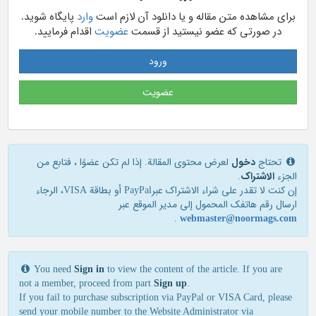
برای مشاهده متن مقاله و یا دانلود آن لازم است
وارد
پایگاه شوید.
در صورتی که عضو نیستید از قسمت
عضویت
اقدام فرمایید.
ورود
عضویت
تحتاج
دخول
لعرض محتوى المقالة. إذا لم تكن عضوًا ، فتابع من
الجزء
الاشتراک
.
إن كنت لا تقدر علی شراء الاشتراك عبرPayPal أو بطاقة VISA، الرجاء
ارسال رقم هاتفك المحمول إلی مدير الموقع عبر
.
webmaster@noormags.com
You need
Sign in
to view the content of the article. If you are
not a member, proceed from part
Sign up
.
If you fail to purchase subscription via PayPal or VISA Card, please
send your mobile number to the Website Administrator via