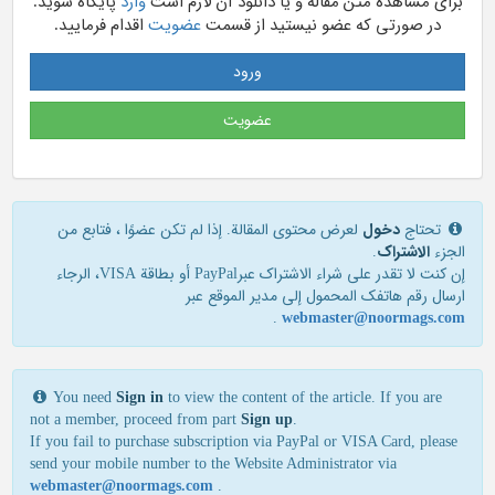
برای مشاهده متن مقاله و یا دانلود آن لازم است
وارد
پایگاه شوید.
در صورتی که عضو نیستید از قسمت
عضویت
اقدام فرمایید.
ورود
عضویت
تحتاج
دخول
لعرض محتوى المقالة. إذا لم تكن عضوًا ، فتابع من
الجزء
الاشتراک
.
إن كنت لا تقدر علی شراء الاشتراك عبرPayPal أو بطاقة VISA، الرجاء
ارسال رقم هاتفك المحمول إلی مدير الموقع عبر
.
webmaster@noormags.com
You need
Sign in
to view the content of the article. If you are
not a member, proceed from part
Sign up
.
If you fail to purchase subscription via PayPal or VISA Card, please
send your mobile number to the Website Administrator via
webmaster@noormags.com
.