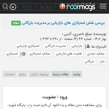
Ski
t
mai
conten
بررسی نقش استراتژی های بازاریابی بر مدیریت بازرگانی
مقاله
نویسنده
:
مبلغ ناصری، آذین
؛
بهار 1402 - شماره 43
(‎14 صفحه -
از 360 تا 373
)
بازاریابی
مدیریت بازرگانی
استراتژی بازاریابی
کلیدواژه ها
:
عملکرد تجاری
قابلیت های بازاریابی
عملکرد استراتژی
استراتژی
بازار
بازرگانی
چکیده
مقالات مرتبط
پیشنهاد دیگران
مراجع
استنادات
ورود / عضویت
برای مشاهده متن مقاله و یا دانلود آن لازم است
وارد
پایگاه شوید.