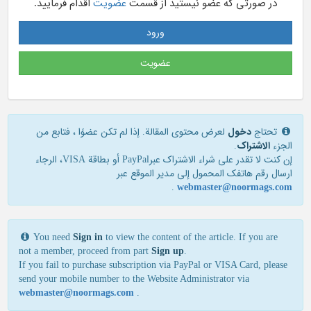
در صورتی که عضو نیستید از قسمت
عضویت
اقدام فرمایید.
ورود
عضویت
تحتاج
دخول
لعرض محتوى المقالة. إذا لم تكن عضوًا ، فتابع من
الجزء
الاشتراک
.
إن كنت لا تقدر علی شراء الاشتراك عبرPayPal أو بطاقة VISA، الرجاء
ارسال رقم هاتفك المحمول إلی مدير الموقع عبر
.
webmaster@noormags.com
You need
Sign in
to view the content of the article. If you are
not a member, proceed from part
Sign up
.
If you fail to purchase subscription via PayPal or VISA Card, please
send your mobile number to the Website Administrator via
webmaster@noormags.com
.