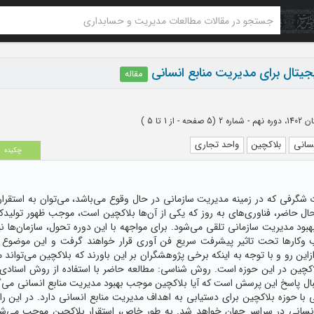
یجیتال برای مدیریت منابع انسانی
مقاله
اره 2
(‎5 صفحه -
از 1 تا 5
)
سانی
بلاکچین
واحد تجاری
چکیده
شگرفی که در زمینه مدیریت سازمانی در حال وقوع می‌باشد، می‌توان به استقرار 
حال حاضر، فناوری‌های به روز که یکی از آن‌ها بلاکچین است، موجب ظهور تولیدکنن
بهبود مدیریت سازمانی تلقی می‌شود. برای مواجهه با این دوره تحول، سازمان‌ها نی
کارها تحت تاثیر پیشرفت سریع فن آوری قرار خواهند گرفت و این موضوع به 
زاین رو و با توجه به اینکه برخی پژوهشگران بر این باورند که بلاکچین می‌توا
چین در این حوزه است. روش شناسی: مطالعه حاضر با استفاده از روش اسنادی
بال پاسخ این پرسش است که آیا بلاکچین موجب بهبود مدیریت منابع انسانی می‌گر
 با حوزه بلاکچین برای دستیابی به اهداف مدیریت منابع انسانی دارد. در این ر
نسانی در سراسر جهان خواهد شد. به طور خاص، استقرار بلاکچین موجب می‌شود، ک