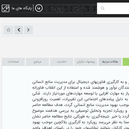
پایگاه های ما
مقالات مرتبط
پیشنهاد دیگران
احادیث
مراجع
استنادات
و به کارگیری فناوریهای دیجیتال برای مدیریت منابع انسانی
دگان نوآور و هوشمند شده و استفاده از این انقلاب فناورانه
از به مهارت افزایی یا توسعه مهارت‌های موردنیاز دارند. شکی
دلیل پیامدهای اجتماعی این تغییرات، اهمیت روزافزونی
ند موجب بهبود مدیریت منابع انسانی گردد، هدف مطالعه حاضر
 و رویکرد تجزیه وتحلیل توصیفی به بررسی هدفمند موضوع
دد یا خیر. نتیجه‌گیری: به طورکلی نتایج مطالعه حاضر نشان
استا به نظر می‌رسد رویکرد به کارگیری بلاکچین موجب بهبود
ارکنان بتوانند تواناییهای خود را در راستای اهداف واحد