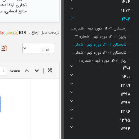
1404
تجاری ارتقا ده
1403
منابع انسانی، م
1402
زمستان 1402، دوره نهم - شماره 4
دریافت فایل ارجاع :
(
پژوهیار
,
پاییز 1402، دوره نهم - شماره 3
تابستان 1402، دوره نهم - شماره 2
تابستان 1402، دوره نهم - شماره 1 (جلد دوم)
بهار 1402، دوره نهم - شماره 1
1401
صفحه:
1400
1399
1398
1397
1396
1395
1394