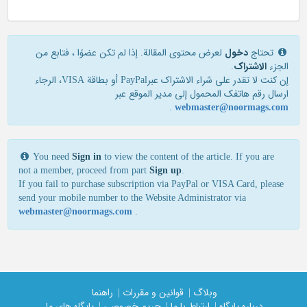
تحتاج
دخول
لعرض محتوى المقالة. إذا لم تكن عضوًا ، فتابع من
الجزء
الاشتراک
.
إن كنت لا تقدر علی شراء الاشتراك عبرPayPal أو بطاقة VISA، الرجاء
ارسال رقم هاتفك المحمول إلی مدير الموقع عبر
.
webmaster@noormags.com
You need
Sign in
to view the content of the article. If you are
not a member, proceed from part
Sign up
.
If you fail to purchase subscription via PayPal or VISA Card, please
send your mobile number to the Website Administrator via
webmaster@noormags.com
.
وبلاگ |
قوانین و مقررات |
راهنما
درباره پایگاه |
ارتباط با ما |
حریم خصوصی |
پایگاه های ما